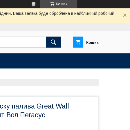
Кошик
ихідний. Ваша заявка буде оброблена в найближчий робочий
Кошик
ску палива Great Wall
т Вол Пегасус