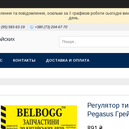
ення та повідомлення, оскільки за її графіком роботи сьогодні в
день.
 (95) 583-63-19
+380 (73) 204-67-70
АЙСКИХ
АС
КОНТАКТЫ
ДОСТАВКА И ОПЛАТА
Регулятор ти
Pegasus Грей
891 ₴