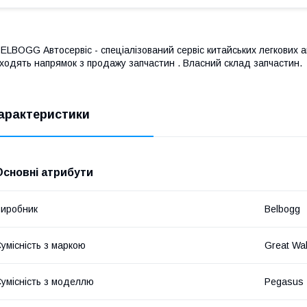
ELBOGG Автосервіс - спеціалізований сервіс китайських легкових 
ходять напрямок з продажу запчастин . Власний склад запчастин.
арактеристики
Основні атрибути
иробник
Belbogg
умісність з маркою
Great Wal
умісність з моделлю
Pegasus