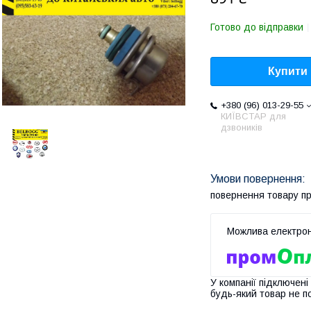
Готово до відправки
Купити
+380 (96) 013-29-55
КИЇВСТАР для
дзвоників
повернення товару п
У компанії підключені
будь-який товар не п