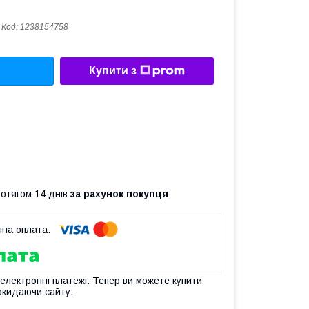
Код:
1238154758
Купити з
ротягом 14 днів
за рахунок покупця
 електронні платежі. Тепер ви можете купити
окидаючи сайту.