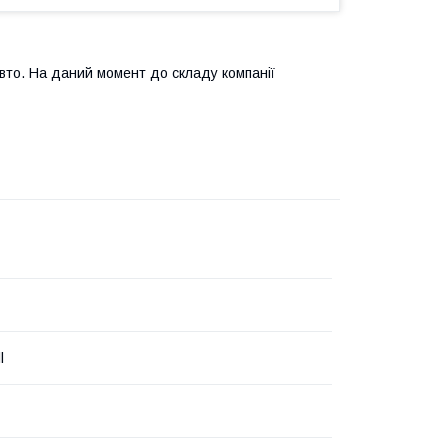
авто. На даний момент до складу компанії
l