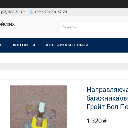
 (95) 583-63-19
+380 (73) 204-67-70
АЙСКИХ
АС
КОНТАКТЫ
ДОСТАВКА И ОПЛАТА
Направляюча
багажника\ля
Грейт Вол Пе
1 320 ₴