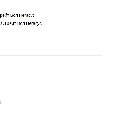
Грейт Вол Пегасус
s, Грейт Вол Пегасус
l