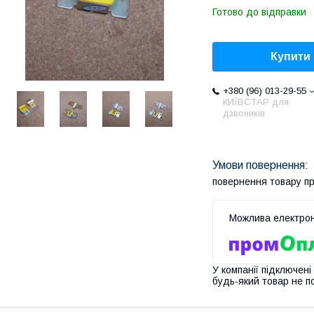
Готово до відправки
Купити
+380 (96) 013-29-55
КИЇВСТАР для
дзвоників
повернення товару п
У компанії підключені
будь-який товар не п