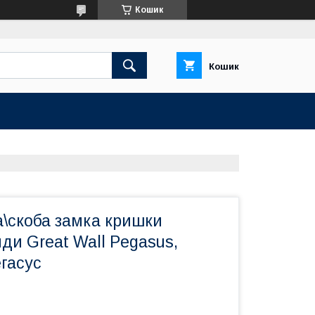
Кошик
Кошик
\скоба замка кришки
ди Great Wall Pegasus,
гасус