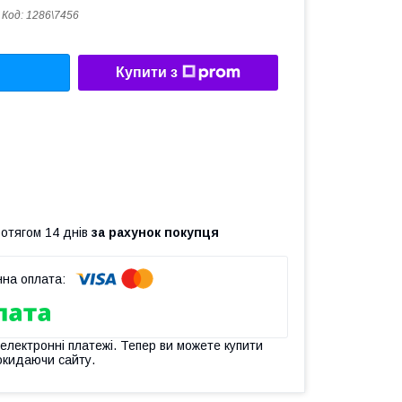
Код:
1286\7456
Купити з
ротягом 14 днів
за рахунок покупця
 електронні платежі. Тепер ви можете купити
окидаючи сайту.