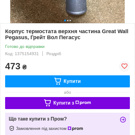
Корпус термостата верхня частина Great Wall
Pegasus, Грейт Вол Пегасус
Готово до відправки
Код: 1375154931
Роздріб
473
₴
Купити
або
Купити з
Що таке купити з Пром?
Замовлення під захистом