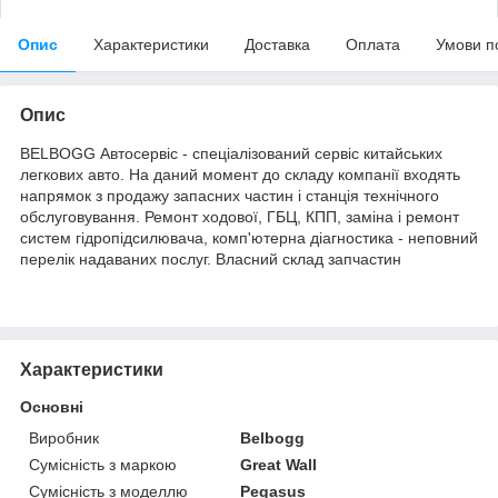
Опис
Характеристики
Доставка
Оплата
Умови п
Опис
BELBOGG Автосервіс - спеціалізований сервіс китайських
легкових авто. На даний момент до складу компанії входять
напрямок з продажу запасних частин і станція технічного
обслуговування. Ремонт ходової, ГБЦ, КПП, заміна і ремонт
систем гідропідсилювача, комп'ютерна діагностика - неповний
перелік надаваних послуг. Власний склад запчастин
Характеристики
Основні
Виробник
Belbogg
Сумісність з маркою
Great Wall
Сумісність з моделлю
Pegasus