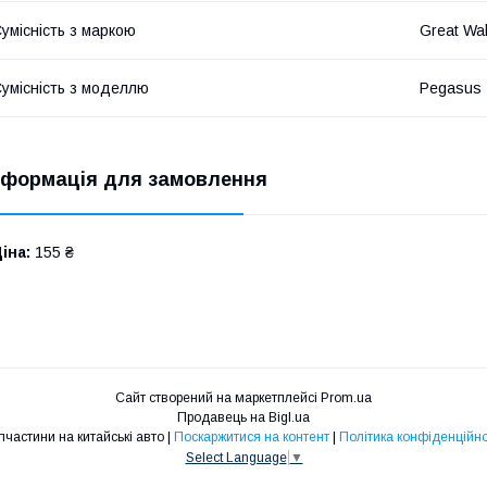
умісність з маркою
Great Wal
умісність з моделлю
Pegasus
нформація для замовлення
іна:
155 ₴
Сайт створений на маркетплейсі
Prom.ua
Продавець на Bigl.ua
Запчастини на китайські авто |
Поскаржитися на контент
|
Політика конфіденційно
Select Language
▼