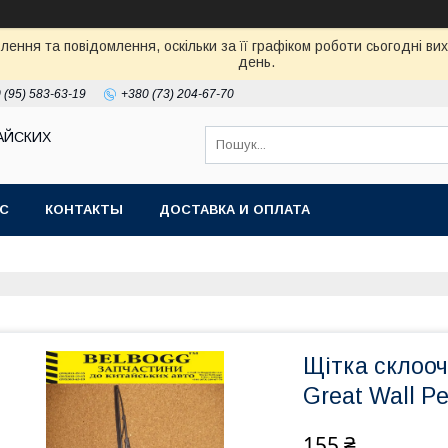
ення та повідомлення, оскільки за її графіком роботи сьогодні в
день.
 (95) 583-63-19
+380 (73) 204-67-70
АЙСКИХ
АС
КОНТАКТЫ
ДОСТАВКА И ОПЛАТА
Щітка склоо
Great Wall P
155 ₴