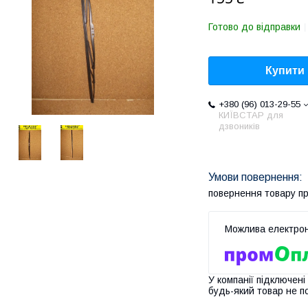
Готово до відправки
Купити
+380 (96) 013-29-55
КИЇВСТАР для
дзвоників
повернення товару п
У компанії підключені
будь-який товар не п