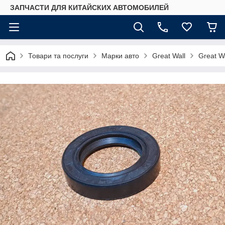
ЗАПЧАСТИ ДЛЯ КИТАЙСКИХ АВТОМОБИЛЕЙ
Товари та послуги
Марки авто
Great Wall
Great Wa