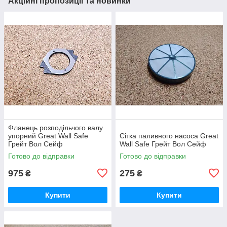
Акційні пропозиції та новинки
Фланець розподільчого валу
упорний Great Wall Safe
Сітка паливного насоса Great
Грейт Вол Сейф
Wall Safe Грейт Вол Сейф
Готово до відправки
Готово до відправки
975
275
₴
₴
Купити
Купити