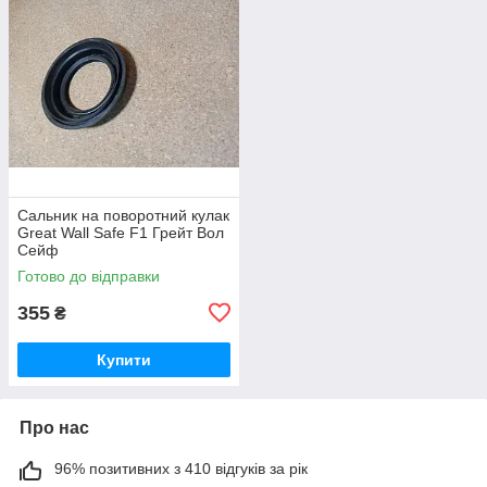
Сальник на поворотний кулак
Great Wall Safe F1 Грейт Вол
Сейф
Готово до відправки
355
₴
Купити
Про нас
96% позитивних з 410 відгуків за рік