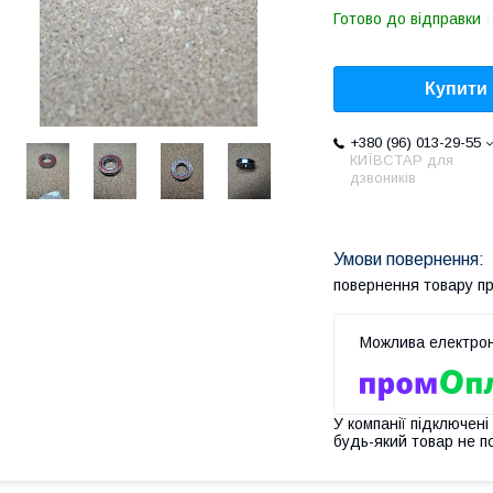
Готово до відправки
Купити
+380 (96) 013-29-55
КИЇВСТАР для
дзвоників
повернення товару п
У компанії підключені
будь-який товар не п