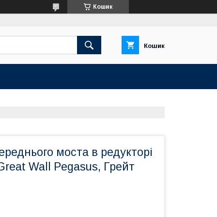
Кошик
Кошик
ереднього моста в редукторі
Great Wall Pegasus, Грейт