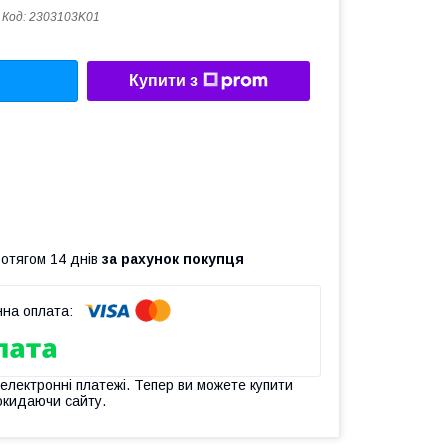
Код:
2303103K01
Купити з
ротягом 14 днів
за рахунок покупця
 електронні платежі. Тепер ви можете купити
окидаючи сайту.