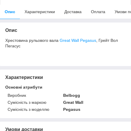
Опис
Характеристики
Доставка
Оплата
Умови п
Опис
Хрестовина рульового вала
Great Wall Pegasus
, Грейт Вол
Пегасус
Характеристики
Основні атрибути
Виробник
Belbogg
Сумісність з маркою
Great Wall
Сумісність з моделлю
Pegasus
Умови доставки