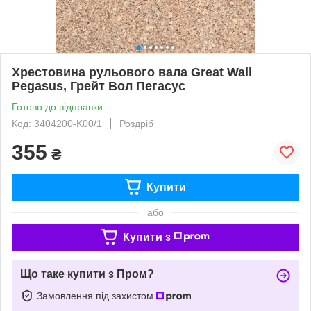
Хрестовина рульового вала Great Wall
Pegasus, Грейт Вол Пегасус
Готово до відправки
Код: 3404200-K00/1
Роздріб
355
₴
Купити
або
Купити з
Що таке купити з Пром?
Замовлення під захистом