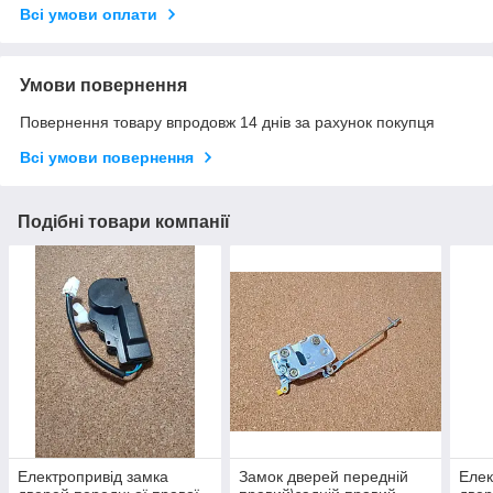
Всі умови оплати
Умови повернення
Повернення товару впродовж 14 днів за рахунок покупця
Всі умови повернення
Подібні товари компанії
Електропривід замка
Замок дверей передній
Елек