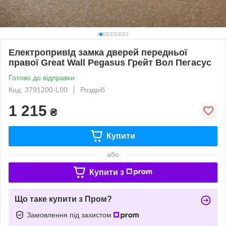
ЕлектропривІд замка дверей передньої
правої Great Wall Pegasus Грейт Вол Пегасус
Готово до відправки
Код: 3791200-L00
Роздріб
1 215
₴
Купити
або
Купити з
Що таке купити з Пром?
Замовлення під захистом