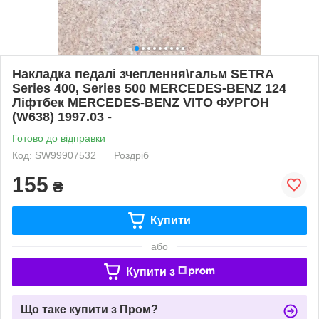
Накладка педалі зчеплення\гальм SETRA
Series 400, Series 500 MERCEDES-BENZ 124
Ліфтбек MERCEDES-BENZ VITO ФУРГОН
(W638) 1997.03 -
Готово до відправки
Код: SW99907532
Роздріб
155
₴
Купити
або
Купити з
Що таке купити з Пром?