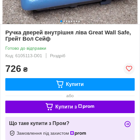
Ручка дверей внутрішня ліва Great Wall Safe,
Грейт Вол Сейф
Готово до відправки
Код: 6105113-D01
Роздріб
726
₴
Купити
або
Купити з
Що таке купити з Пром?
Замовлення під захистом