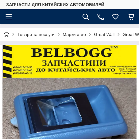
ЗАПЧАСТИ ДЛЯ КИТАЙСКИХ АВТОМОБИЛЕЙ
Товари та послуги
Марки авто
Great Wall
Great Wa