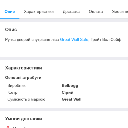
Опис
Характеристики
Доставка
Оплата
Умови п
Опис
Ручка дверей внутрішня ліва
Great Wall Safe
, Грейт Вол Сейф
Характеристики
Основні атрибути
Виробник
Belbogg
Колір
Сірий
Сумісність з маркою
Great Wall
Умови доставки