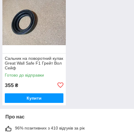
Сальник на поворотний кулак
Great Wall Safe F1 Грейт Вол
Сейф
Готово до відправки
355
₴
Купити
Про нас
96% позитивних з 410 відгуків за рік