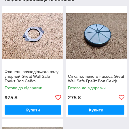
Фланець розподільчого валу
упорний Great Wall Safe
Сітка паливного насоса Great
Грейт Вол Сейф
Wall Safe Грейт Вол Сейф
Готово до відправки
Готово до відправки
975
275
₴
₴
Купити
Купити