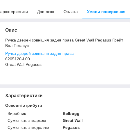
арактеристики
Доставка
Оплата
Умови повернення
Опис
Ручка дверей зовнішня задня права Great Wall Pegasus Грейт
Вол Пегасус
Ручка дверей зовнішня задня права
6205120-L00
Great Wall Pegasus
Характеристики
Основні атрибути
Виробник
Belbogg
Сумісність з маркою
Great Wall
Сумісність з моделлю
Pegasus