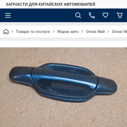
ЗАПЧАСТИ ДЛЯ КИТАЙСКИХ АВТОМОБИЛЕЙ
Товари та послуги
Марки авто
Great Wall
Great W