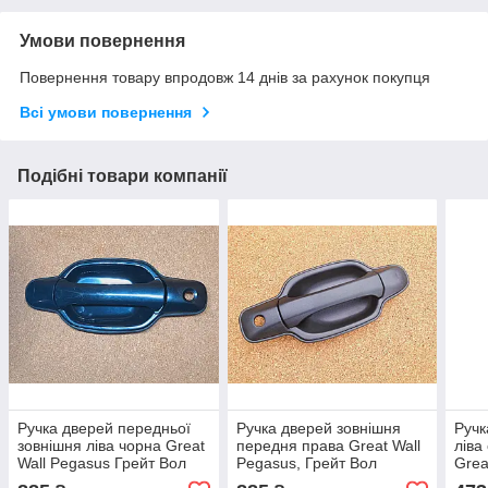
Умови повернення
Повернення товару впродовж 14 днів за рахунок покупця
Всі умови повернення
Подібні товари компанії
Ручка дверей передньої
Ручка дверей зовнішня
Ручк
зовнішня ліва чорна Great
передня права Great Wall
ліва
Wall Pegasus Грейт Вол
Pegasus, Грейт Вол
Grea
Пегасус
Пегасус
Вол 