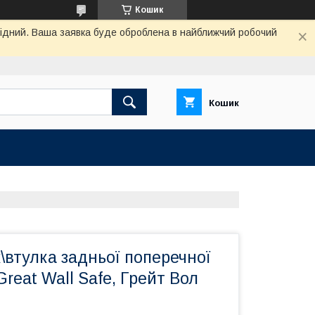
Кошик
ихідний. Ваша заявка буде оброблена в найближчий робочий
Кошик
втулка задньої поперечної
Great Wall Safe, Грейт Вол