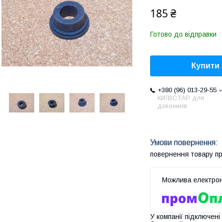
185 ₴
Готово до відправки
Купити
+380 (96) 013-29-55
КИЇВСТАР для
дзвоників
повернення товару п
У компанії підключені