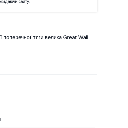
окидаючи сайту.
поперечної тяги велика Great Wall
l