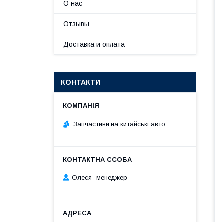
О нас
Отзывы
Доставка и оплата
КОНТАКТИ
Запчастини на китайські авто
Олеся- менеджер