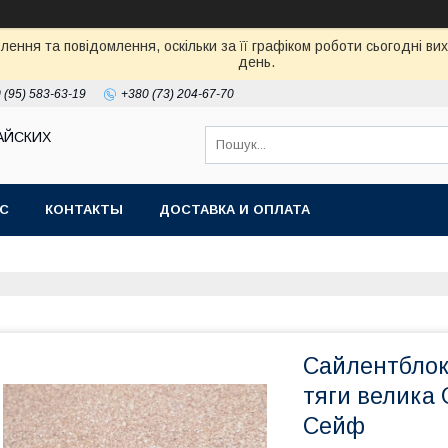
ення та повідомлення, оскільки за її графіком роботи сьогодні в
день.
 (95) 583-63-19
+380 (73) 204-67-70
АЙСКИХ
АС
КОНТАКТЫ
ДОСТАВКА И ОПЛАТА
Сайлентблок\
тяги велика 
Сейф