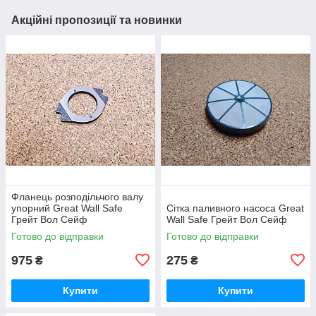
Акційні пропозиції та новинки
Фланець розподільчого валу
упорний Great Wall Safe
Сітка паливного насоса Great
Грейт Вол Сейф
Wall Safe Грейт Вол Сейф
Готово до відправки
Готово до відправки
975
275
₴
₴
Купити
Купити