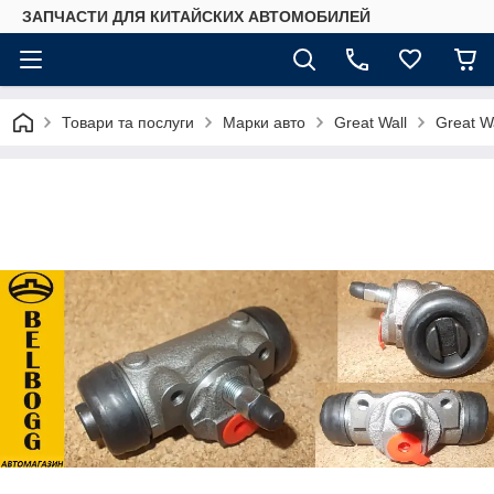
ЗАПЧАСТИ ДЛЯ КИТАЙСКИХ АВТОМОБИЛЕЙ
Товари та послуги
Марки авто
Great Wall
Great Wa