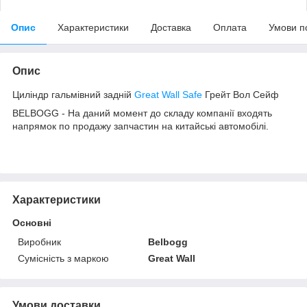
Опис
Характеристики
Доставка
Оплата
Умови п
Опис
Циліндр гальмівний задній
Great Wall Safe
Грейт Вол Сейф
BELBOGG - На даний момент до складу компанії входять
напрямок по продажу запчастин на китайські автомобілі.
Характеристики
Основні
Виробник
Belbogg
Сумісність з маркою
Great Wall
Умови доставки