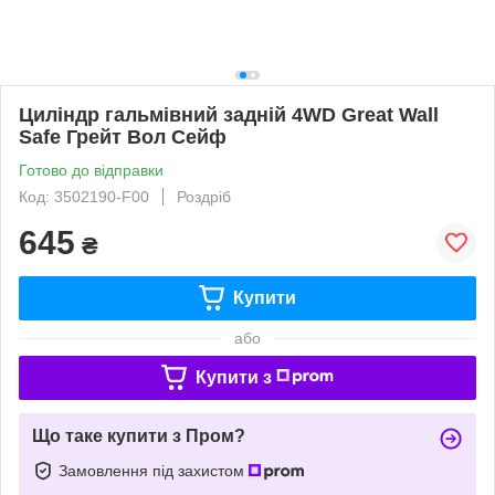
Циліндр гальмівний задній 4WD Great Wall
Safe Грейт Вол Сейф
Готово до відправки
Код: 3502190-F00
Роздріб
645
₴
Купити
або
Купити з
Що таке купити з Пром?
Замовлення під захистом