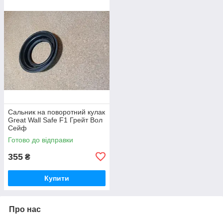
Сальник на поворотний кулак
Great Wall Safe F1 Грейт Вол
Сейф
Готово до відправки
355
₴
Купити
Про нас