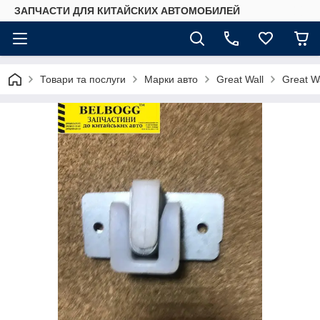
ЗАПЧАСТИ ДЛЯ КИТАЙСКИХ АВТОМОБИЛЕЙ
Товари та послуги
Марки авто
Great Wall
Great Wa