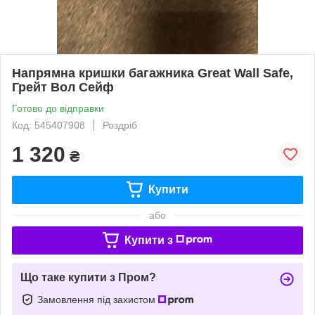
Напрямна кришки багажника Great Wall Safe,
Грейт Вол Сейф
Готово до відправки
Код: 545407908
Роздріб
1 320
₴
Купити
або
Купити з
Що таке купити з Пром?
Замовлення під захистом