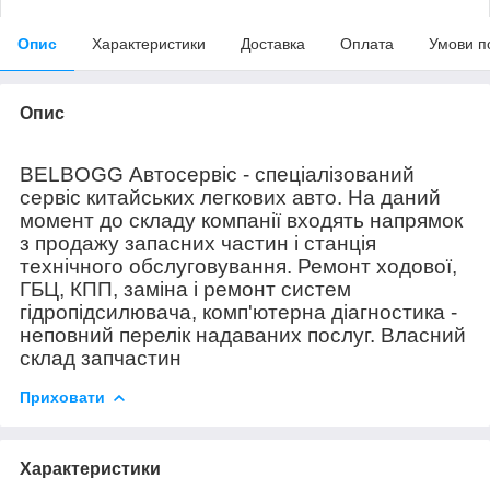
Опис
Характеристики
Доставка
Оплата
Умови п
Опис
BELBOGG Автосервіс - спеціалізований
сервіс китайських легкових авто. На даний
момент до складу компанії входять напрямок
з продажу запасних частин і станція
технічного обслуговування. Ремонт ходової,
ГБЦ, КПП, заміна і ремонт систем
гідропідсилювача, комп'ютерна діагностика -
неповний перелік надаваних послуг. Власний
склад запчастин
Приховати
Характеристики