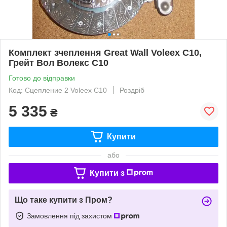
Комплект зчеплення Great Wall Voleex C10,
Грейт Вол Волекс С10
Готово до відправки
Код: Сцепление 2 Voleex C10
Роздріб
5 335
₴
Купити
або
Купити з
Що таке купити з Пром?
Замовлення під захистом