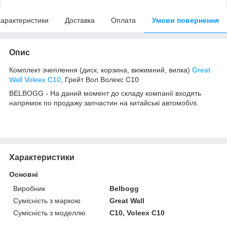
арактеристики
Доставка
Оплата
Умови повернення
Опис
Комплект зчеплення (диск, корзина, вижимний, вилка)
Great
Wall Voleex C10
, Грейт Вол Волекс С10
BELBOGG - На даний момент до складу компанії входять
напрямок по продажу запчастин на китайські автомобілі.
Характеристики
Основні
Виробник
Belbogg
Сумісність з маркою
Great Wall
Сумісність з моделлю
C10, Voleex C10