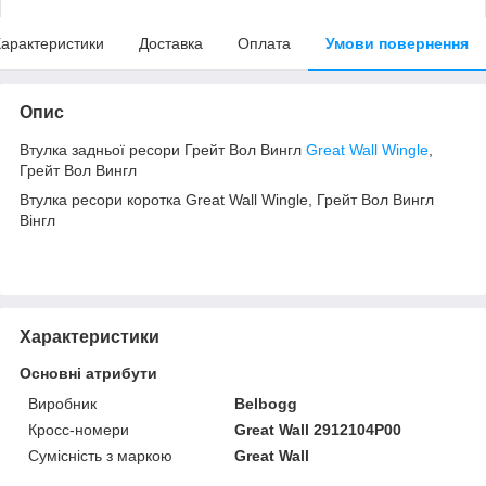
арактеристики
Доставка
Оплата
Умови повернення
Опис
Втулка задньої ресори Грейт Вол Вингл
Great Wall Wingle
,
Грейт Вол Вингл
Втулка ресори коротка Great Wall Wingle, Грейт Вол Вингл
Вінгл
Характеристики
Основні атрибути
Виробник
Belbogg
Кросс-номери
Great Wall 2912104P00
Сумісність з маркою
Great Wall