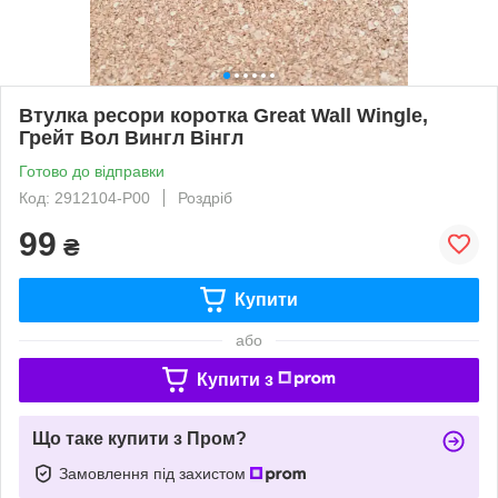
Втулка ресори коротка Great Wall Wingle,
Грейт Вол Вингл Вінгл
Готово до відправки
Код: 2912104-P00
Роздріб
99
₴
Купити
або
Купити з
Що таке купити з Пром?
Замовлення під захистом