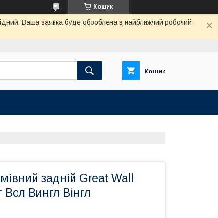
Кошик
ихідний. Ваша заявка буде оброблена в найближчий робочий
Кошик
мівний задній Great Wall
т Вол Вингл Вінгл