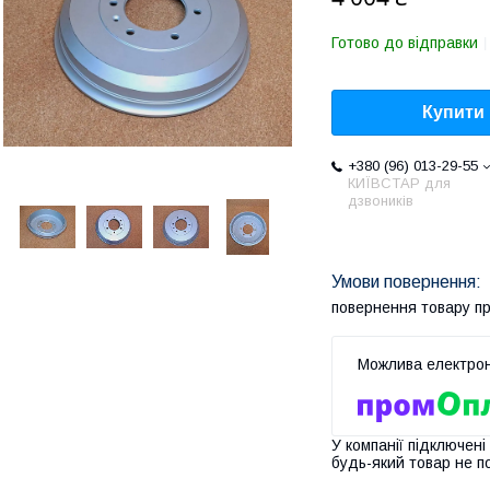
Готово до відправки
Купити
+380 (96) 013-29-55
КИЇВСТАР для
дзвоників
повернення товару п
У компанії підключені
будь-який товар не п