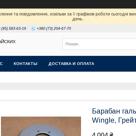
ення та повідомлення, оскільки за її графіком роботи сьогодні в
день.
 (95) 583-63-19
+380 (73) 204-67-70
АЙСКИХ
АС
КОНТАКТЫ
ДОСТАВКА И ОПЛАТА
Барабан галь
Wingle, Грей
4 004 ₴