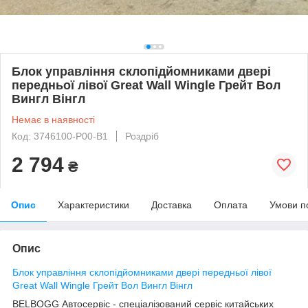
Блок управління склопідйомниками двері
передньої лівої Great Wall Wingle Грейт Вол
Вингл Вінгл
Немає в наявності
Код: 3746100-P00-B1
Роздріб
2 794
₴
Опис
Характеристики
Доставка
Оплата
Умови п
Опис
Блок управління склопідйомниками двері передньої лівої
Great Wall Wingle Грейт Вол Вингл Вінгл
BELBOGG Автосервіс - спеціалізований сервіс китайських