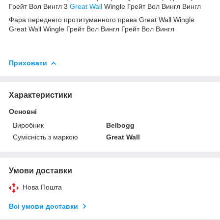
Грейт Вол Вингл 3
Great Wall
Wingle Грейт Вол Вингл Вингл
Фара переднего протитуманного права Great Wall Wingle
Great Wall Wingle Грейт Вол Вингл Грейт Вол Вингл
Приховати
Характеристики
Основні
Виробник
Belbogg
Сумісність з маркою
Great Wall
Умови доставки
Нова Пошта
Всі умови доставки