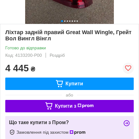
Ліхтар задній правий Great Wall Wingle, Грейт
Вол Вингл Вінгл
Готово до відправки
Код: 4133200-P00
Роздріб
4 445
₴
Купити
або
Купити з
Що таке купити з Пром?
Замовлення під захистом