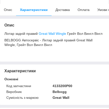
Опис
Характеристики
Доставка
Оплата
Умови 
Опис
Ліхтар задній правий
Great Wall Wingle
Грейт Вол Вингл Вінгл
BELBOGG Автосервіс - Ліхтар задній правий Great Wall
Wingle, Грейт Вол Вингл Вінгл
Характеристики
Основні
Код запчастини
4133200P00
Виробник
Belbogg
Сумісність з маркою
Great Wall