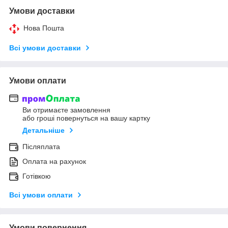
Умови доставки
Нова Пошта
Всі умови доставки
Умови оплати
Ви отримаєте замовлення
або гроші повернуться на вашу картку
Детальніше
Післяплата
Оплата на рахунок
Готівкою
Всі умови оплати
Умови повернення