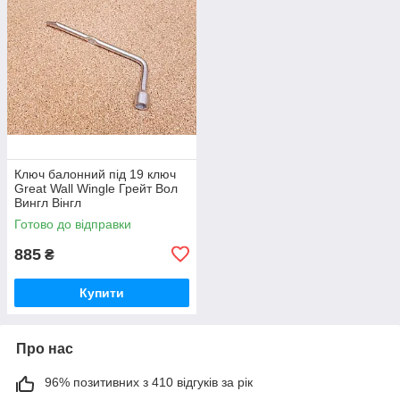
Ключ балонний під 19 ключ
Great Wall Wingle Грейт Вол
Вингл Вінгл
Готово до відправки
885
₴
Купити
Про нас
96% позитивних з 410 відгуків за рік