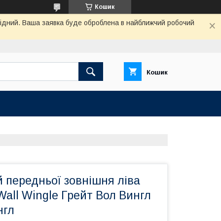
Кошик
ихідний. Ваша заявка буде оброблена в найближчий робочий
Кошик
 передньої зовнішня ліва
Wall Wingle Грейт Вол Вингл
нгл