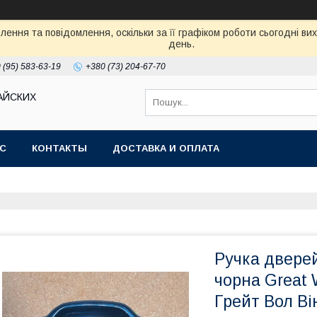
ення та повідомлення, оскільки за її графіком роботи сьогодні в
день.
 (95) 583-63-19
+380 (73) 204-67-70
АЙСКИХ
АС
КОНТАКТЫ
ДОСТАВКА И ОПЛАТА
Ручка дверей
чорна Great 
Грейт Вол Ві