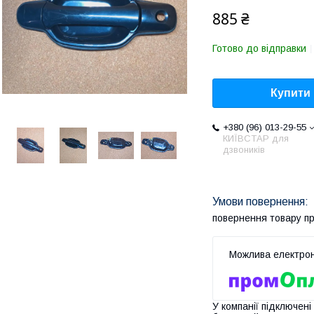
885 ₴
Готово до відправки
Купити
+380 (96) 013-29-55
КИЇВСТАР для
дзвоників
повернення товару п
У компанії підключені