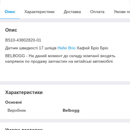
Опис
Характеристики
Доставка
Оплата
Умови п
Опис
BS10-43802820-01
Датчик швидкості 17 шліців
Hafei Brio
Хафей Бріо Бріо
BELBOGG - На даний момент до складу компанії входять
напрямок по продажу запчастин на китайські автомобілі.
Характеристики
Основні
Виробник
Belbogg