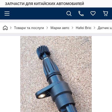
ЗАПЧАСТИ ДЛЯ КИТАЙСКИХ АВТОМОБИЛЕЙ
Товари та послуги
Марки авто
Hafei Brio
Датчик ш