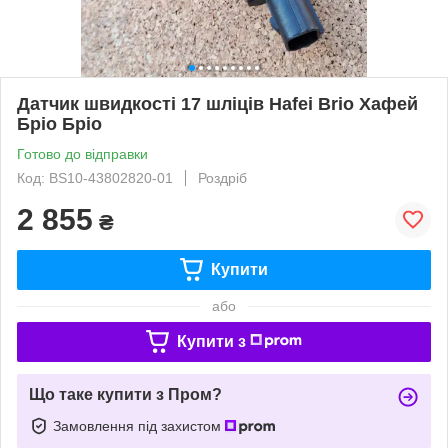
Датчик швидкості 17 шліців Hafei Brio Хафей
Бріо Бріо
Готово до відправки
Код: BS10-43802820-01
Роздріб
2 855
₴
Купити
або
Купити з
Що таке купити з Пром?
Замовлення під захистом