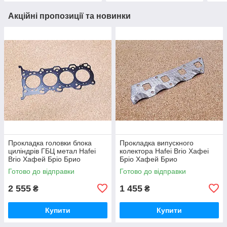
Акційні пропозиції та новинки
Прокладка головки блока
Прокладка випускного
циліндрів ГБЦ метал Hafei
колектора Hafei Brio Хафеі
Brio Хафей Бріо Брио
Бріо Хафей Брио
Готово до відправки
Готово до відправки
2 555
1 455
₴
₴
Купити
Купити