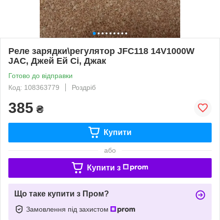
Реле зарядки\регулятор JFC118 14V1000W
JAC, Джей Ей Сі, Джак
Готово до відправки
Код: 108363779
Роздріб
385
₴
Купити
або
Купити з
Що таке купити з Пром?
Замовлення під захистом