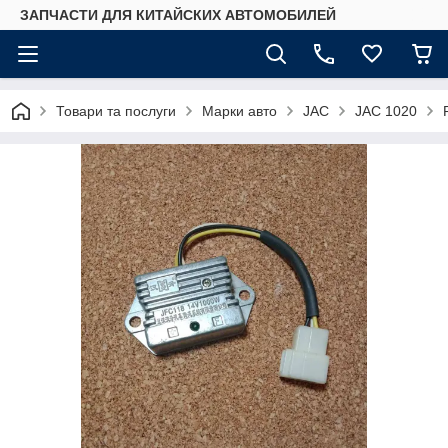
ЗАПЧАСТИ ДЛЯ КИТАЙСКИХ АВТОМОБИЛЕЙ
Товари та послуги
Марки авто
JAC
JAC 1020