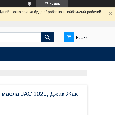
Кошик
ихідний. Ваша заявка буде оброблена в найближчий робочий
Кошик
у масла JAC 1020, Джак Жак