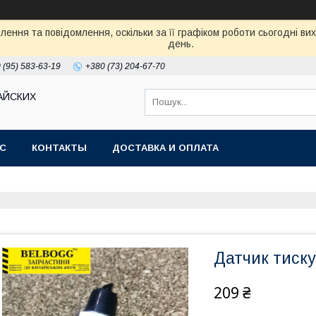
ення та повідомлення, оскільки за її графіком роботи сьогодні в
день.
 (95) 583-63-19
+380 (73) 204-67-70
АЙСКИХ
АС
КОНТАКТЫ
ДОСТАВКА И ОПЛАТА
Датчик тиск
209 ₴