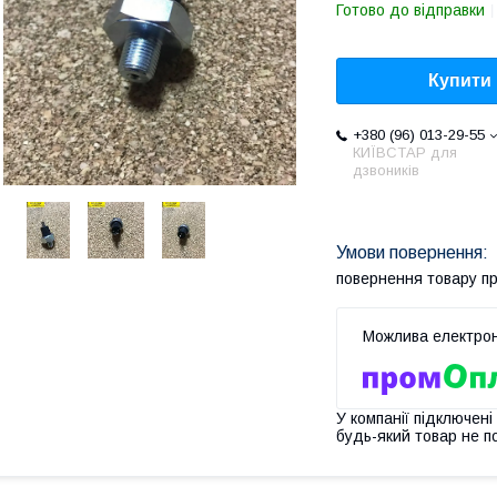
Готово до відправки
Купити
+380 (96) 013-29-55
КИЇВСТАР для
дзвоників
повернення товару п
У компанії підключені
будь-який товар не п