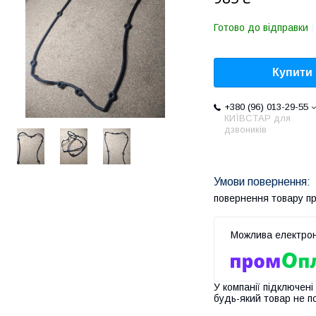
Готово до відправки
Купити
+380 (96) 013-29-55
КИЇВСТАР для
дзвоників
повернення товару п
У компанії підключені
будь-який товар не п