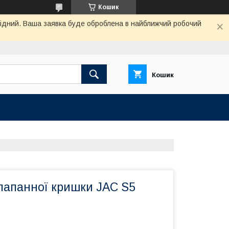
Кошик
ихідний. Ваша заявка буде оброблена в найближчий робочий
Кошик
лапанної кришки JAC S5