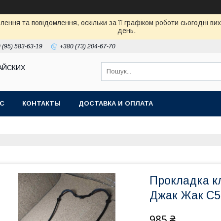
ення та повідомлення, оскільки за її графіком роботи сьогодні в
день.
 (95) 583-63-19
+380 (73) 204-67-70
АЙСКИХ
АС
КОНТАКТЫ
ДОСТАВКА И ОПЛАТА
Прокладка к
Джак Жак С5
985 ₴