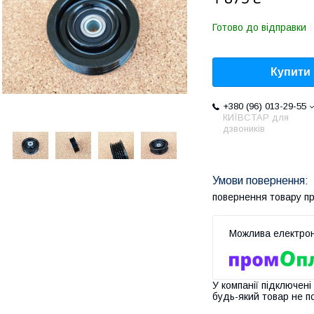
Готово до відправки
Купити
+380 (96) 013-29-55
КИЇВСТАР для
дзвоників
повернення товару п
У компанії підключені
будь-який товар не п