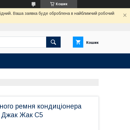
Кошик
ихідний. Ваша заявка буде оброблена в найближчий робочий
Кошик
дного ремня кондиціонера
5 Джак Жак С5