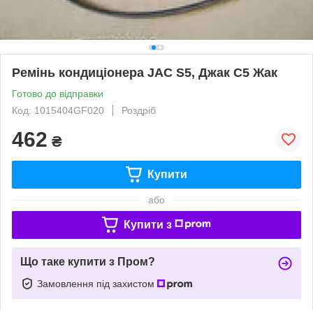
Ремінь кондиціонера JAC S5, Джак С5 Жак
Готово до відправки
Код: 1015404GF020
Роздріб
462
₴
Купити
або
Купити з
Що таке купити з Пром?
Замовлення під захистом