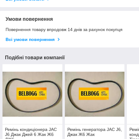
Умови повернення
Повернення товару впродовж 14 днів за рахунок покупця
Всі умови повернення
Подібні товари компанії
Ремінь кондиціонера JAC
Ремінь генератора JAC J6,
Ремі
J6 Джак Джей 6 Жак Ж6
Джак Ж6 Жак
конд