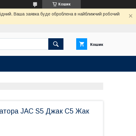
Кошик
ихідний. Ваша заявка буде оброблена в найближчий робочий
Кошик
ратора JAC S5 Джак С5 Жак