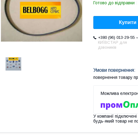
Готово до відправки
Купити
+380 (96) 013-29-55
КИЇВСТАР для
дзвоників
повернення товару п
У компанії підключені
будь-який товар не п