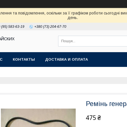
ення та повідомлення, оскільки за її графіком роботи сьогодні в
день.
 (95) 583-63-19
+380 (73) 204-67-70
АЙСКИХ
АС
КОНТАКТЫ
ДОСТАВКА И ОПЛАТА
Ремінь гене
475 ₴