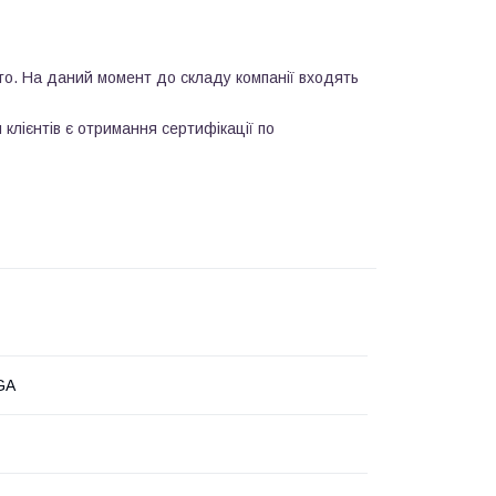
то. На даний момент до складу компанії входять
клієнтів є отримання сертифікації по
GA