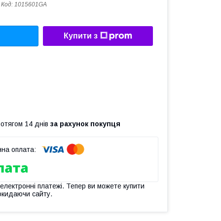
Код:
1015601GA
Купити з
ротягом 14 днів
за рахунок покупця
 електронні платежі. Тепер ви можете купити
окидаючи сайту.