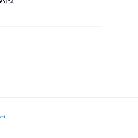
5601GA
сті