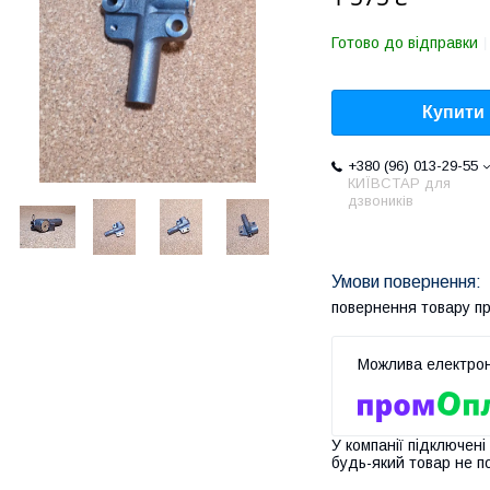
Готово до відправки
Купити
+380 (96) 013-29-55
КИЇВСТАР для
дзвоників
повернення товару п
У компанії підключені
будь-який товар не п