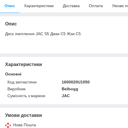
Опис
Характеристики
Доставка
Оплата
Умови п
Опис
Диск зчеплення JAC S5 Джак С5 Жак С5
Характеристики
Основні
Код запчастини
1600020U1050
Виробник
Belbogg
Сумісність з маркою
JAC
Умови доставки
Нова Пошта