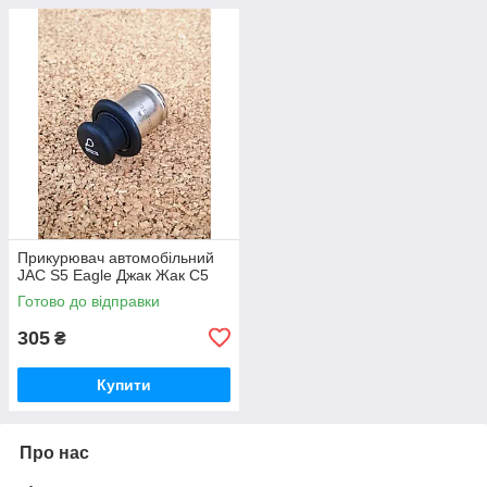
Прикурювач автомобільний
JAC S5 Eagle Джак Жак С5
Готово до відправки
305
₴
Купити
Про нас