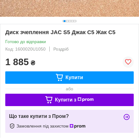
Диск зчеплення JAC S5 Джак С5 Жак С5
Готово до відправки
Код: 1600020U1050
Роздріб
1 885
₴
Купити
або
Купити з
Що таке купити з Пром?
Замовлення під захистом