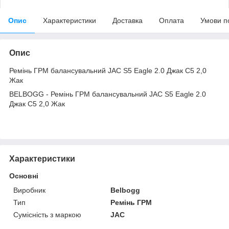
Опис
Характеристики
Доставка
Оплата
Умови п
Опис
Ремінь ГРМ балансувальний JAC S5 Eagle 2.0 Джак С5 2,0
Жак
BELBOGG - Ремінь ГРМ балансувальний JAC S5 Eagle 2.0
Джак С5 2,0 Жак
Характеристики
Основні
Виробник
Belbogg
Тип
Ремінь ГРМ
Сумісність з маркою
JAC