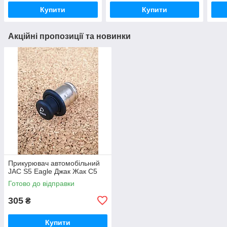
Купити
Купити
Акційні пропозиції та новинки
Прикурювач автомобільний
JAC S5 Eagle Джак Жак С5
Готово до відправки
305
₴
Купити