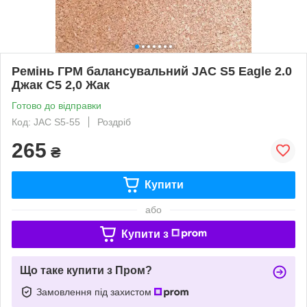
Ремінь ГРМ балансувальний JAC S5 Eagle 2.0
Джак С5 2,0 Жак
Готово до відправки
Код: JAC S5-55
Роздріб
265
₴
Купити
або
Купити з
Що таке купити з Пром?
Замовлення під захистом