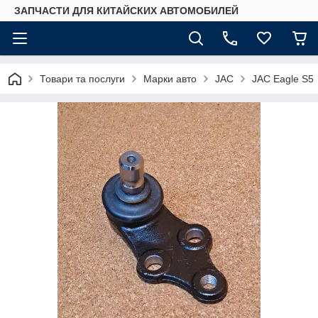
ЗАПЧАСТИ ДЛЯ КИТАЙСКИХ АВТОМОБИЛЕЙ
Товари та послуги
Марки авто
JAC
JAC Eagle S5