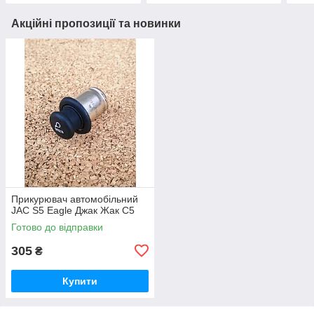
Акційні пропозиції та новинки
Прикурювач автомобільний
JAC S5 Eagle Джак Жак С5
Готово до відправки
305
₴
Купити