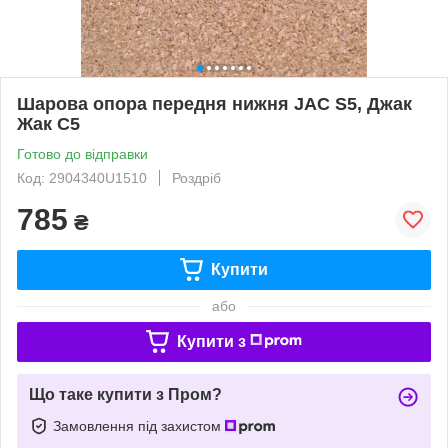
Шарова опора передня нижня JAC S5, Джак
Жак С5
Готово до відправки
Код: 2904340U1510
Роздріб
785
₴
Купити
або
Купити з
Що таке купити з Пром?
Замовлення під захистом