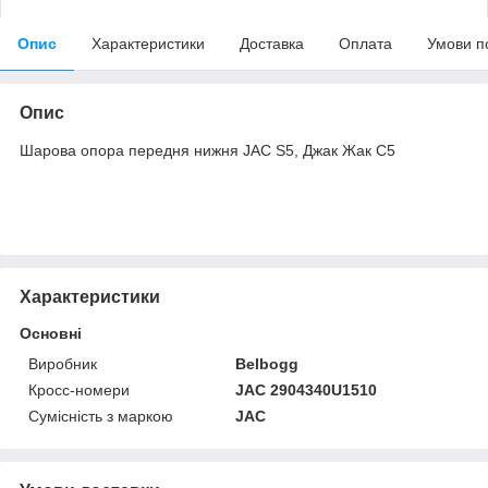
Опис
Характеристики
Доставка
Оплата
Умови п
Опис
Шарова опора передня нижня JAC S5, Джак Жак С5
Характеристики
Основні
Виробник
Belbogg
Кросс-номери
JAC 2904340U1510
Сумісність з маркою
JAC