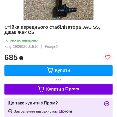
Стійка переднього стабілізатора JAC S5,
Джак Жак С5
Готово до відправки
Код: 2906020U1510
Роздріб
685
₴
Купити
або
Купити з
Що таке купити з Пром?
Замовлення під захистом