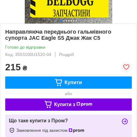
Направляюча переднього гальмівного
супорта JAC Eagle S5 Джак Жак С5
Готово до відправки
Код: 3503100U1520-04
Роздріб
215
₴
Купити
або
Купити з
Що таке купити з Пром?
Замовлення під захистом