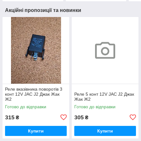
Акційні пропозиції та новинки
Реле вказівника поворотів 3
конт 12V JAC J2 Джак Жак
Реле 5 конт 12V JAC J2 Джак
Ж2
Жак Ж2
Готово до відправки
Готово до відправки
315
305
₴
₴
Купити
Купити