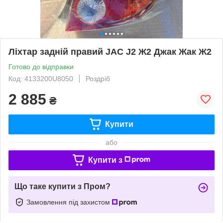
Ліхтар задній правий JAC J2 Ж2 Джак Жак Ж2
Готово до відправки
Код: 4133200U8050
Роздріб
2 885
₴
Купити
або
Купити з
Що таке купити з Пром?
Замовлення під захистом