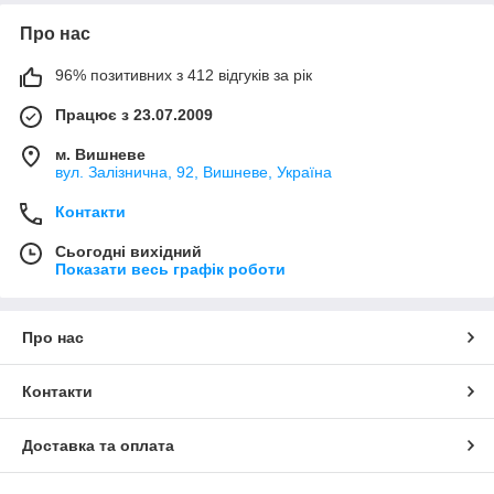
Про нас
96% позитивних з 412 відгуків за рік
Працює з 23.07.2009
м. Вишневе
вул. Залізнична, 92, Вишневе, Україна
Контакти
Сьогодні вихідний
Показати весь графік роботи
Про нас
Контакти
Доставка та оплата