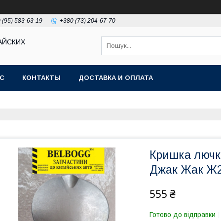
 (95) 583-63-19
+380 (73) 204-67-70
АЙСКИХ
АС
КОНТАКТЫ
ДОСТАВКА И ОПЛАТА
Кришка лючк
Джак Жак Ж
555 ₴
Готово до відправки