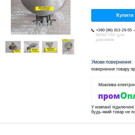
Купити
+380 (96) 013-29-55
КИЇВСТАР для
дзвоників
повернення товару п
У компанії підключені
будь-який товар не п