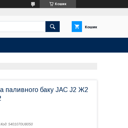
Кошик
Кошик
а паливного баку JAC J2 Ж2
2
Код:
5401070U8050