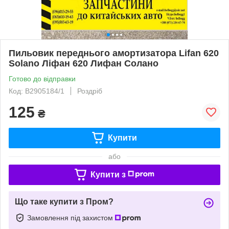
Пильовик переднього амортизатора Lifan 620
Solano Ліфан 620 Лифан Солано
Готово до відправки
Код: B2905184/1
Роздріб
125
₴
Купити
або
Купити з
Що таке купити з Пром?
Замовлення під захистом