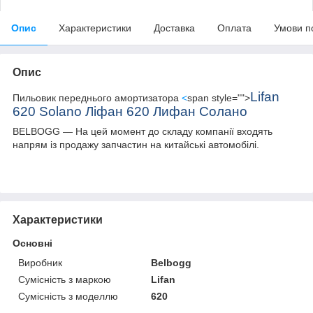
Опис
Характеристики
Доставка
Оплата
Умови п
Опис
Lifan
Пильовик переднього амортизатора
<
span style="">
620 Solano Ліфан 620 Лифан Солано
BELBOGG — На цей момент до складу компанії входять
напрям із продажу запчастин на китайські автомобілі.
Характеристики
Основні
Виробник
Belbogg
Сумісність з маркою
Lifan
Сумісність з моделлю
620