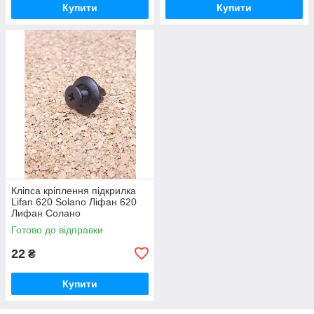
Купити
Купити
Кліпса кріплення підкрилка
Lifan 620 Solano Ліфан 620
Лифан Солано
Готово до відправки
22
₴
Купити