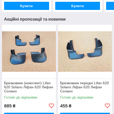
Купити
Купити
Акційні пропозиції та новинки
Бризковики (комплект) Lifan
Бризковики передні Lifan 620
620 Solano Ліфан 620 Лифан
Solano Ліфан 620 Лифан
Солано
Солано
Готово до відправки
Готово до відправки
885
455
₴
₴