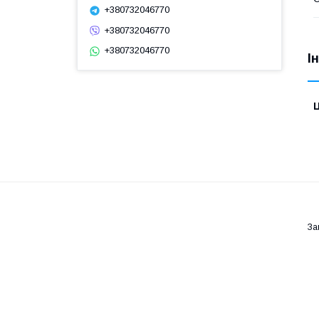
+380732046770
+380732046770
+380732046770
І
Ц