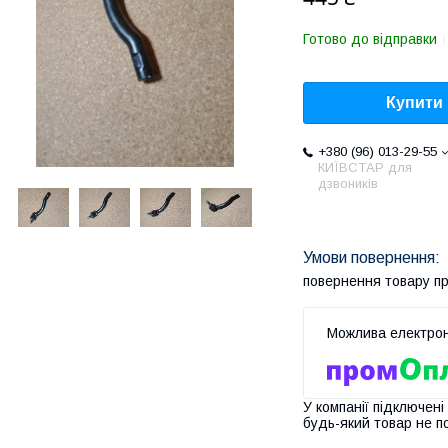
Готово до відправки
Купити
+380 (96) 013-29-55
КИЇВСТАР для
дзвоників
повернення товару п
У компанії підключені
будь-який товар не п