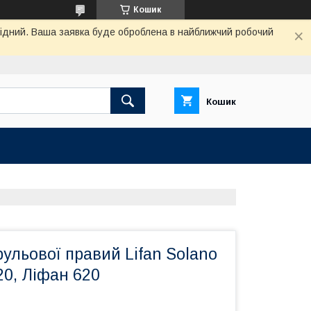
Кошик
ихідний. Ваша заявка буде оброблена в найближчий робочий
Кошик
ульової правий Lifan Solano
20, Ліфан 620