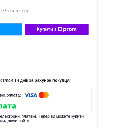
Код:
B340160001
Купити з
ротягом 14 днів
за рахунок покупця
 електронні платежі. Тепер ви можете купити
окидаючи сайту.