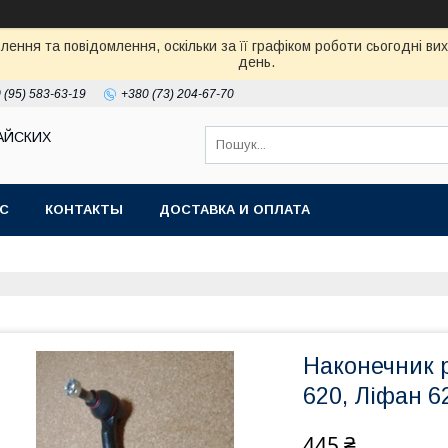
ення та повідомлення, оскільки за її графіком роботи сьогодні в
день.
 (95) 583-63-19
+380 (73) 204-67-70
АЙСКИХ
АС
КОНТАКТЫ
ДОСТАВКА И ОПЛАТА
Наконечник р
620, Ліфан 6
445 ₴