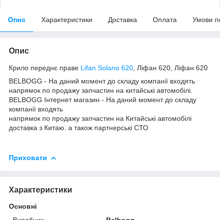
Опис
Характеристики
Доставка
Оплата
Умови п
Опис
Крило переднє праве
Lifan Solano 620
, Ліфан 620, Ліфан 620
BELBOGG - На даний момент до складу компанії входять
напрямок по продажу запчастин на китайські автомобілі.
BELBOGG Інтернет магазин - На даний момент до складу
компанії входять
напрямок по продажу запчастин на Китайські автомобілі
доставка з Китаю. а також партнерські СТО
Приховати
Характеристики
Основні
Виробник
Belbogg