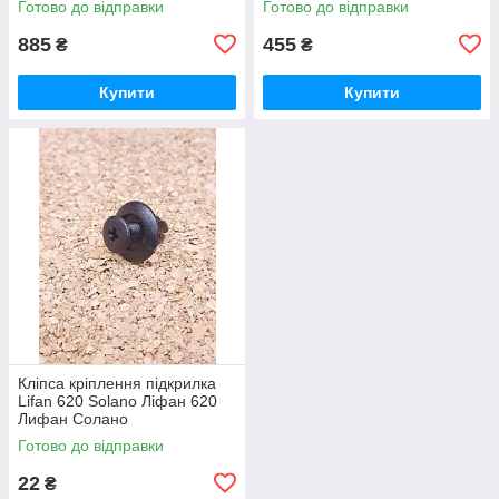
Готово до відправки
Готово до відправки
885
455
₴
₴
Купити
Купити
Кліпса кріплення підкрилка
Lifan 620 Solano Ліфан 620
Лифан Солано
Готово до відправки
22
₴