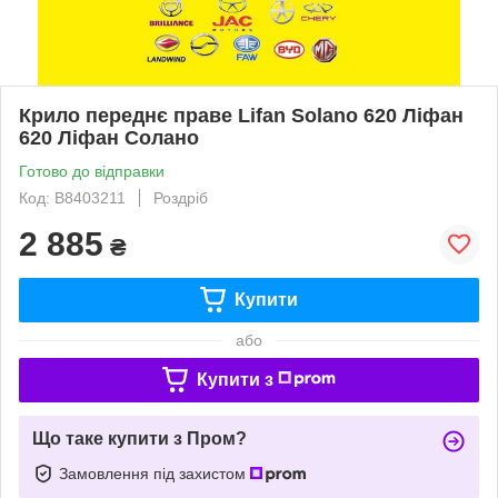
Крило переднє праве Lifan Solano 620 Ліфан
620 Ліфан Солано
Готово до відправки
Код: B8403211
Роздріб
2 885
₴
Купити
або
Купити з
Що таке купити з Пром?
Замовлення під захистом