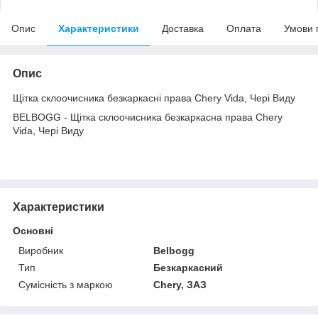
Опис
Характеристики
Доставка
Оплата
Умови 
Опис
Щітка склоочисника безкаркасні права Chery Vida, Чері Виду
BELBOGG - Щітка склоочисника безкаркасна права Chery
Vida, Чері Виду
Характеристики
Основні
Виробник
Belbogg
Тип
Безкаркасний
Сумісність з маркою
Chery, ЗАЗ