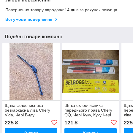
Повернення товару впродовж 14 днів за рахунок покупця
Всі умови повернення
Подібні товари компанії
Щітка склоочисника
Щітка склоочисника
Щітк
безкаркасна ліва Chery
переднього права Chery
пере
Vida, Чері Виду
QQ, Чері Куку, Куку Чері
ліва
225
121
225
₴
₴
Купити
Купити