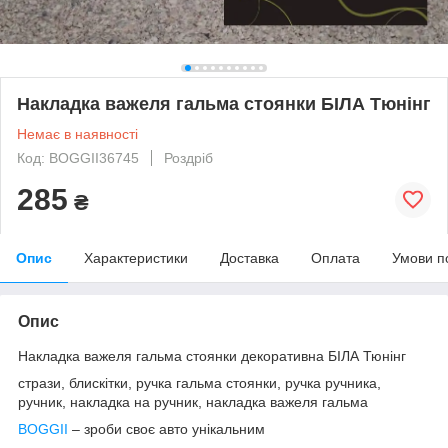
Накладка важеля гальма стоянки БІЛА Тюнінг
Немає в наявності
Код: BOGGII36745
Роздріб
285
₴
Опис
Характеристики
Доставка
Оплата
Умови п
Опис
Накладка важеля гальма стоянки декоративна БІЛА Тюнінг
стрази, блискітки, ручка гальма стоянки, ручка ручника,
ручник, накладка на ручник, накладка важеля гальма
BOGGII
– зроби своє авто унікальним