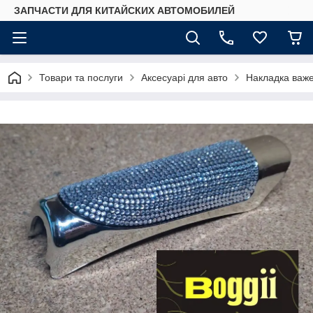
ЗАПЧАСТИ ДЛЯ КИТАЙСКИХ АВТОМОБИЛЕЙ
Товари та послуги
Аксесуарі для авто
Накладка важе