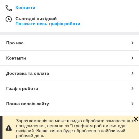
Контакти
Сьогодні вихідний
Показати весь графік роботи
Про нас
Контакти
Доставка та оплата
Графік роботи
Повна версія сайту
Сайт створено на маркетплейсі
Prom.ua
Зараз компанія не може швидко обробляти замовлення та
повідомлення, оскільки за її графіком роботи сьогодні
вихідний. Ваша заявка буде оброблена в найближчий
Політика конфіденційності
робочий день.