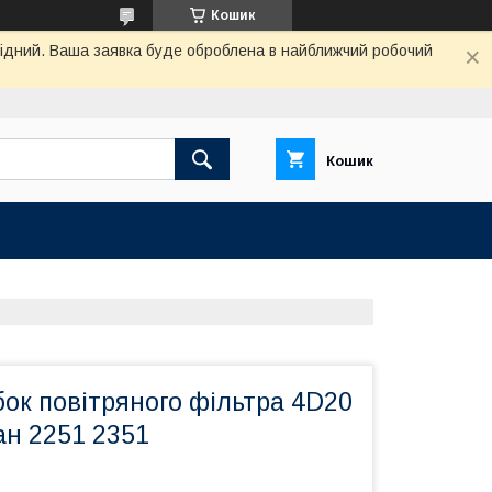
Кошик
ихідний. Ваша заявка буде оброблена в найближчий робочий
Кошик
ок повітряного фільтра 4D20
ан 2251 2351