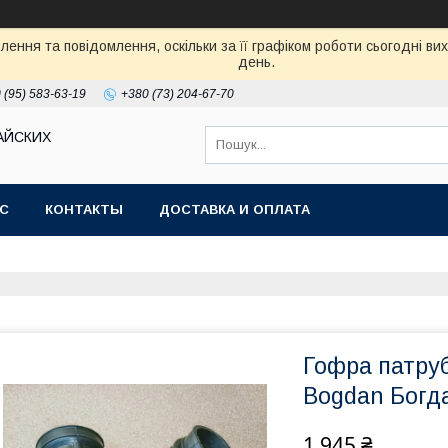
ення та повідомлення, оскільки за її графіком роботи сьогодні в
день.
 (95) 583-63-19
+380 (73) 204-67-70
АЙСКИХ
АС
КОНТАКТЫ
ДОСТАВКА И ОПЛАТА
Гофра патруб
Bogdan Богд
1 945 ₴