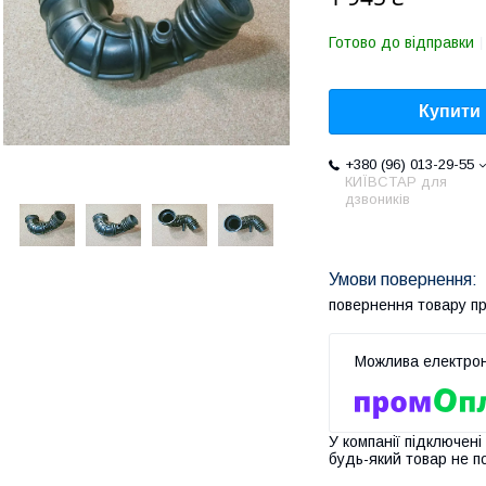
Готово до відправки
Купити
+380 (96) 013-29-55
КИЇВСТАР для
дзвоників
повернення товару п
У компанії підключені
будь-який товар не п