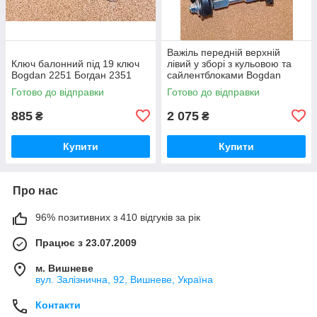
Важіль передній верхній
Ключ балонний під 19 ключ
лівий у зборі з кульовою та
Bogdan 2251 Богдан 2351
сайлентблоками Bogdan
2251 Богдан 2351
Готово до відправки
Готово до відправки
885
2 075
₴
₴
Купити
Купити
Про нас
96% позитивних з 410 відгуків за рік
Працює з 23.07.2009
м. Вишневе
вул. Залізнична, 92, Вишневе, Україна
Контакти