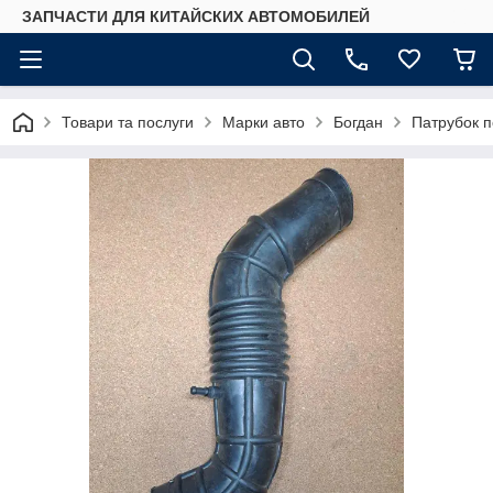
ЗАПЧАСТИ ДЛЯ КИТАЙСКИХ АВТОМОБИЛЕЙ
Товари та послуги
Марки авто
Богдан
Патрубок п