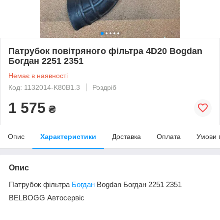
Патрубок повітряного фільтра 4D20 Bogdan
Богдан 2251 2351
Немає в наявності
Код: 1132014-K80B1.3
Роздріб
1 575
₴
Опис
Характеристики
Доставка
Оплата
Умови 
Опис
Патрубок фільтра
Богдан
Bogdan Богдан 2251 2351
BELBOGG Автосервіс