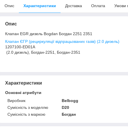
Опис
Характеристики
Доставка
Оплата
Умови 
Опис
Клапан EGR дизель Bogdan Богдан 2251 2351
Клапан ЄГР (рециркуляції відпрацьованих газів) (2.0 дизель)
1207100-ED01A
(2.0 дизель), Богдан-2251, Богдан-2351
Характеристики
Основні атрибути
Виробник
Belbogg
Сумісність з моделлю
D20
Сумісність з маркою
Богдан