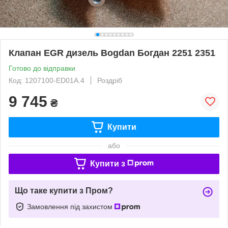
Клапан EGR дизель Bogdan Богдан 2251 2351
Готово до відправки
Код: 1207100-ED01A.4
Роздріб
9 745
₴
Купити
або
Купити з
Що таке купити з Пром?
Замовлення під захистом