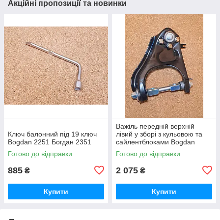
Акційні пропозиції та новинки
Важіль передній верхній
Ключ балонний під 19 ключ
лівий у зборі з кульовою та
Bogdan 2251 Богдан 2351
сайлентблоками Bogdan
2251 Богдан 2351
Готово до відправки
Готово до відправки
885
2 075
₴
₴
Купити
Купити