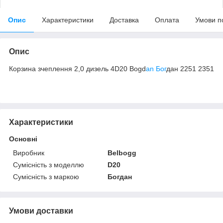
Опис
Характеристики
Доставка
Оплата
Умови п
Опис
Корзина зчеплення 2,0 дизель 4D20 Bogd
an Бог
дан 2251 2351
Характеристики
Основні
Виробник
Belbogg
Сумісність з моделлю
D20
Сумісність з маркою
Богдан
Умови доставки