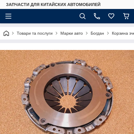
ЗАПЧАСТИ ДЛЯ КИТАЙСКИХ АВТОМОБИЛЕЙ
Товари та послуги
Марки авто
Богдан
Корзина зч