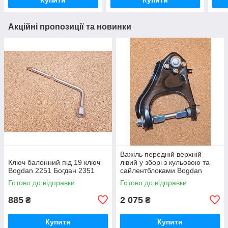
Акційні пропозиції та новинки
Важіль передній верхній
Ключ балонний під 19 ключ
лівий у зборі з кульовою та
Bogdan 2251 Богдан 2351
сайлентблоками Bogdan
2251 Богдан 2351
Готово до відправки
Готово до відправки
885
2 075
₴
₴
Купити
Купити