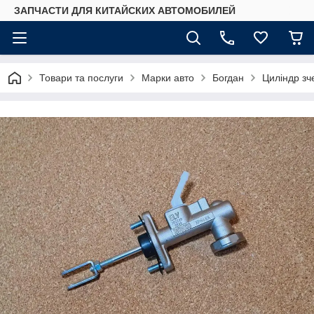
ЗАПЧАСТИ ДЛЯ КИТАЙСКИХ АВТОМОБИЛЕЙ
Товари та послуги
Марки авто
Богдан
Циліндр зч