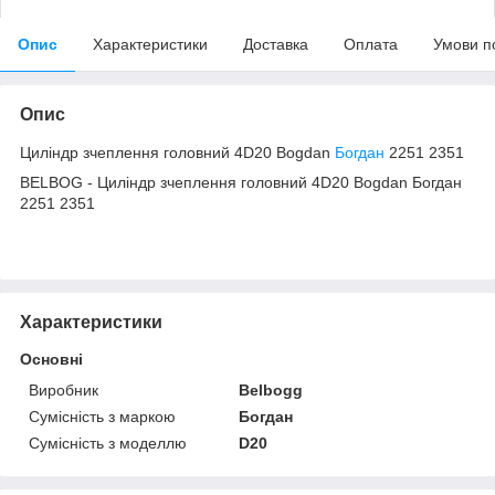
Опис
Характеристики
Доставка
Оплата
Умови п
Опис
Циліндр зчеплення головний 4D20 Bogdan
Богдан
2251 2351
BELBOG - Циліндр зчеплення головний 4D20 Bogdan Богдан
2251 2351
Характеристики
Основні
Виробник
Belbogg
Сумісність з маркою
Богдан
Сумісність з моделлю
D20