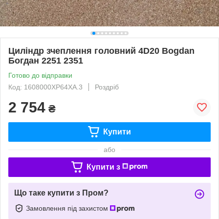
Циліндр зчеплення головний 4D20 Bogdan
Богдан 2251 2351
Готово до відправки
Код: 1608000XP64XA.3
Роздріб
2 754
₴
Купити
або
Купити з
Що таке купити з Пром?
Замовлення під захистом