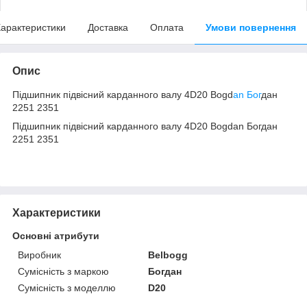
арактеристики
Доставка
Оплата
Умови повернення
Опис
Підшипник підвісний карданного валу 4D20 Bogd
an Бог
дан
2251 2351
Підшипник підвісний карданного валу 4D20 Bogdan Богдан
2251 2351
Характеристики
Основні атрибути
Виробник
Belbogg
Сумісність з маркою
Богдан
Сумісність з моделлю
D20