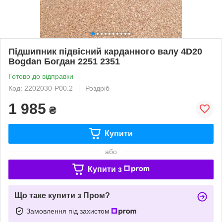
Підшипник підвісний карданного валу 4D20
Bogdan Богдан 2251 2351
Готово до відправки
Код: 2202030-P00.2
Роздріб
1 985
₴
Купити
або
Купити з
Що таке купити з Пром?
Замовлення під захистом