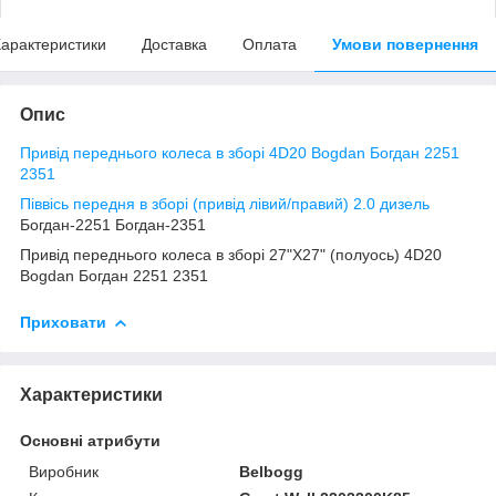
арактеристики
Доставка
Оплата
Умови повернення
Опис
Привід переднього колеса в зборі 4D20 Bogdan Богдан 2251
2351
Піввісь передня в зборі (привід лівий/правий) 2.0 дизель
Богдан-2251 Богдан-2351
Привід переднього колеса в зборі 27"Х27" (полуось) 4D20
Bogdan Богдан 2251 2351
Приховати
Характеристики
Основні атрибути
Виробник
Belbogg