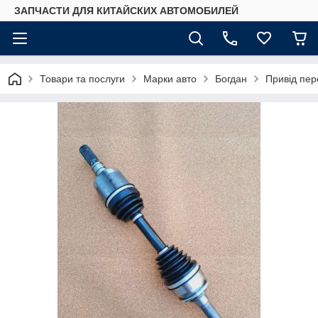
ЗАПЧАСТИ ДЛЯ КИТАЙСКИХ АВТОМОБИЛЕЙ
Товари та послуги
Марки авто
Богдан
Привід пер