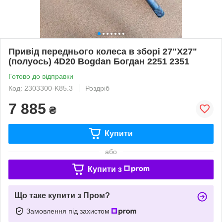
Привід переднього колеса в зборі 27"Х27"
(полуось) 4D20 Bogdan Богдан 2251 2351
Готово до відправки
Код: 2303300-K85.3
Роздріб
7 885
₴
Купити
або
Купити з
Що таке купити з Пром?
Замовлення під захистом