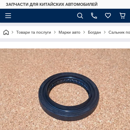
ЗАПЧАСТИ ДЛЯ КИТАЙСКИХ АВТОМОБИЛЕЙ
Товари та послуги
Марки авто
Богдан
Сальник по