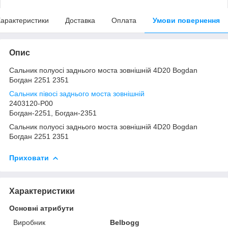
арактеристики
Доставка
Оплата
Умови повернення
Опис
Сальник полуосі заднього моста зовнішній 4D20 Bogdan
Богдан 2251 2351
Сальник півосі заднього моста зовнішній
2403120-P00
Богдан-2251, Богдан-2351
Сальник полуосі заднього моста зовнішній 4D20 Bogdan
Богдан 2251 2351
Приховати
Характеристики
Основні атрибути
Виробник
Belbogg